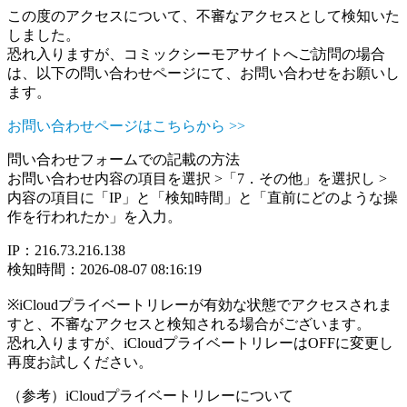
この度のアクセスについて、不審なアクセスとして検知いた
しました。
恐れ入りますが、コミックシーモアサイトへご訪問の場合
は、以下の問い合わせページにて、お問い合わせをお願いし
ます。
お問い合わせページはこちらから >>
問い合わせフォームでの記載の方法
お問い合わせ内容の項目を選択 >「7．その他」を選択し >
内容の項目に「IP」と「検知時間」と「直前にどのような操
作を行われたか」を入力。
IP：216.73.216.138
検知時間：2026-08-07 08:16:19
※iCloudプライベートリレーが有効な状態でアクセスされま
すと、不審なアクセスと検知される場合がございます。
恐れ入りますが、iCloudプライベートリレーはOFFに変更し
再度お試しください。
（参考）iCloudプライベートリレーについて