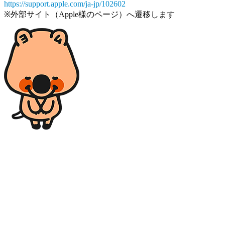
https://support.apple.com/ja-jp/102602
※外部サイト（Apple様のページ）へ遷移します