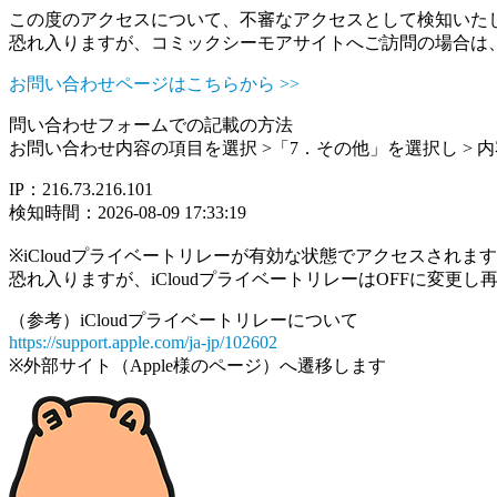
この度のアクセスについて、不審なアクセスとして検知いた
恐れ入りますが、コミックシーモアサイトへご訪問の場合は
お問い合わせページはこちらから >>
問い合わせフォームでの記載の方法
お問い合わせ内容の項目を選択 >「7．その他」を選択し >
IP：216.73.216.101
検知時間：2026-08-09 17:33:19
※iCloudプライベートリレーが有効な状態でアクセスされ
恐れ入りますが、iCloudプライベートリレーはOFFに変更
（参考）iCloudプライベートリレーについて
https://support.apple.com/ja-jp/102602
※外部サイト（Apple様のページ）へ遷移します