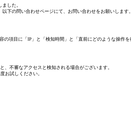
しました。
、以下の問い合わせページにて、お問い合わせをお願いします
 内容の項目に「IP」と「検知時間」と「直前にどのような操作
ますと、不審なアクセスと検知される場合がございます。
し再度お試しください。