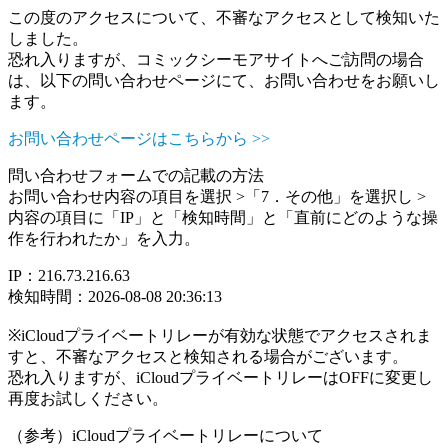
この度のアクセスについて、不審なアクセスとして検知いた
しました。
恐れ入りますが、コミックシーモアサイトへご訪問の場合
は、以下の問い合わせページにて、お問い合わせをお願いし
ます。
お問い合わせページはこちらから >>
問い合わせフォームでの記載の方法
お問い合わせ内容の項目を選択 >「7．その他」を選択し >
内容の項目に「IP」と「検知時間」と「直前にどのような操
作を行われたか」を入力。
IP：216.73.216.63
検知時間：2026-08-08 20:36:13
※iCloudプライベートリレーが有効な状態でアクセスされま
すと、不審なアクセスと検知される場合がございます。
恐れ入りますが、iCloudプライベートリレーはOFFに変更し
再度お試しください。
（参考）iCloudプライベートリレーについて