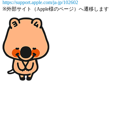
https://support.apple.com/ja-jp/102602
※外部サイト（Apple様のページ）へ遷移します