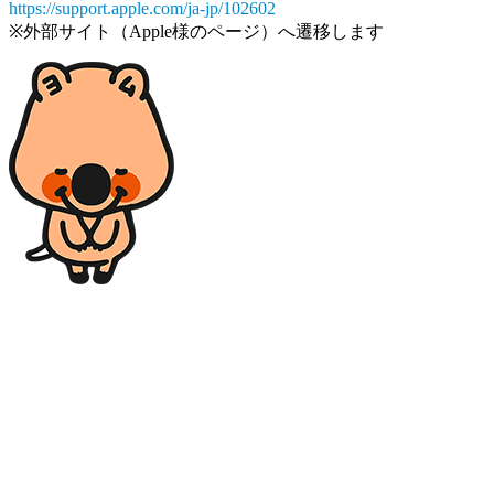
https://support.apple.com/ja-jp/102602
※外部サイト（Apple様のページ）へ遷移します