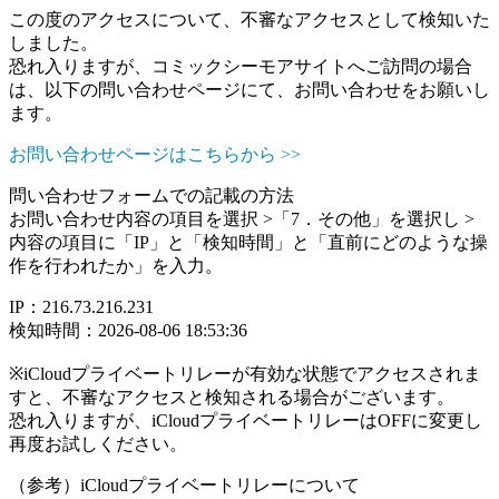
この度のアクセスについて、不審なアクセスとして検知いた
しました。
恐れ入りますが、コミックシーモアサイトへご訪問の場合
は、以下の問い合わせページにて、お問い合わせをお願いし
ます。
お問い合わせページはこちらから >>
問い合わせフォームでの記載の方法
お問い合わせ内容の項目を選択 >「7．その他」を選択し >
内容の項目に「IP」と「検知時間」と「直前にどのような操
作を行われたか」を入力。
IP：216.73.216.231
検知時間：2026-08-06 18:53:36
※iCloudプライベートリレーが有効な状態でアクセスされま
すと、不審なアクセスと検知される場合がございます。
恐れ入りますが、iCloudプライベートリレーはOFFに変更し
再度お試しください。
（参考）iCloudプライベートリレーについて