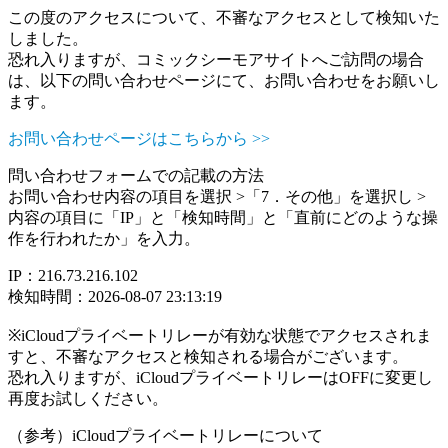
この度のアクセスについて、不審なアクセスとして検知いた
しました。
恐れ入りますが、コミックシーモアサイトへご訪問の場合
は、以下の問い合わせページにて、お問い合わせをお願いし
ます。
お問い合わせページはこちらから >>
問い合わせフォームでの記載の方法
お問い合わせ内容の項目を選択 >「7．その他」を選択し >
内容の項目に「IP」と「検知時間」と「直前にどのような操
作を行われたか」を入力。
IP：216.73.216.102
検知時間：2026-08-07 23:13:19
※iCloudプライベートリレーが有効な状態でアクセスされま
すと、不審なアクセスと検知される場合がございます。
恐れ入りますが、iCloudプライベートリレーはOFFに変更し
再度お試しください。
（参考）iCloudプライベートリレーについて