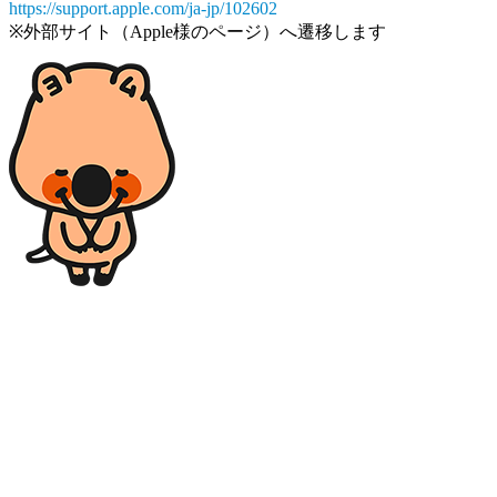
https://support.apple.com/ja-jp/102602
※外部サイト（Apple様のページ）へ遷移します