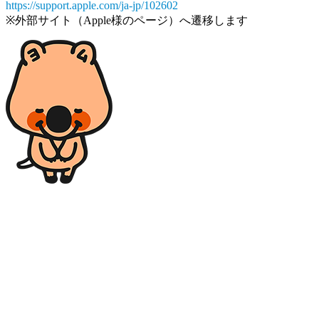
https://support.apple.com/ja-jp/102602
※外部サイト（Apple様のページ）へ遷移します