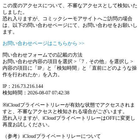
この度のアクセスについて、不審なアクセスとして検知いた
しました。
恐れ入りますが、コミックシーモアサイトへご訪問の場合
は、以下の問い合わせページにて、お問い合わせをお願いし
ます。
お問い合わせページはこちらから >>
問い合わせフォームでの記載の方法
お問い合わせ内容の項目を選択 >「7．その他」を選択し >
内容の項目に「IP」と「検知時間」と「直前にどのような操
作を行われたか」を入力。
IP：216.73.216.144
検知時間：2026-08-07 07:42:38
※iCloudプライベートリレーが有効な状態でアクセスされま
すと、不審なアクセスと検知される場合がございます。
恐れ入りますが、iCloudプライベートリレーはOFFに変更し
再度お試しください。
（参考）iCloudプライベートリレーについて