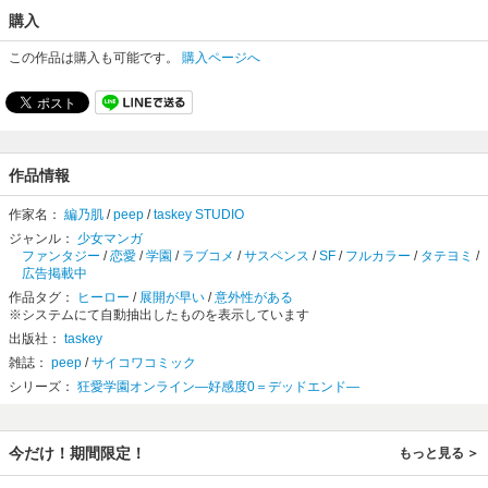
購入
この作品は購入も可能です。
購入ページへ
作品情報
作家名：
編乃肌
/
peep
/
taskey STUDIO
ジャンル：
少女マンガ
ファンタジー
/
恋愛
/
学園
/
ラブコメ
/
サスペンス
/
SF
/
フルカラー
/
タテヨミ
/
広告掲載中
作品タグ：
ヒーロー
/
展開が早い
/
意外性がある
※システムにて自動抽出したものを表示しています
出版社：
taskey
雑誌：
peep
/
サイコワコミック
シリーズ：
狂愛学園オンライン―好感度0＝デッドエンド―
今だけ！期間限定！
もっと見る