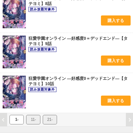
テヨミ】8話
購入する
狂愛学園オンライン ―好感度0＝デッドエンド―【タ
テヨミ】9話
購入する
狂愛学園オンライン ―好感度0＝デッドエンド―【タ
テヨミ】10話
購入する
1-
11-
21-