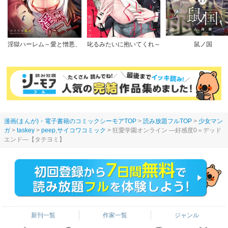
淫獄ハーレム～愛と憎悪、
叱るみたいに抱いてくれ～
鼠ノ国
淫らな調教館【フルカラー
パワハラ上司は隠れドM
版】
【電子限定特典付き】
漫画(まんが)・電子書籍のコミックシーモアTOP
読み放題フルTOP
少女マン
ガ
taskey
peep
,
サイコワコミック
狂愛学園オンライン ―好感度0＝デッド
エンド―【タテヨミ】
新刊一覧
作家一覧
ジャンル