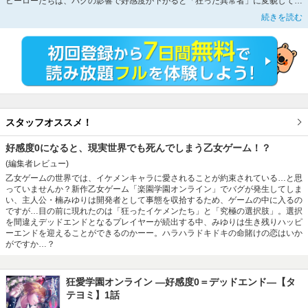
ヒーローたちは、バグの影響で好感度が下がると「狂った異常者」に変貌してし
まうのだった…。好感度ゼロ＝デッドエンドが待ち受ける、恋愛デスゲームが始
続きを読む
まる――。マンガ・ノベルアプリ「peep」の大人気ノベルが、ついにWebtoon
化！
スタッフオススメ！
好感度0になると、現実世界でも死んでしまう乙女ゲーム！？
(編集者レビュー)
乙女ゲームの世界では、イケメンキャラに愛されることが約束されている…と思
っていませんか？新作乙女ゲーム「楽園学園オンライン」でバグが発生してしま
い、主人公・楠みゆりは開発者として事態を収拾するため、ゲームの中に入るの
ですが…目の前に現れたのは「狂ったイケメンたち」と「究極の選択肢」。選択
を間違えデッドエンドとなるプレイヤーが続出する中、みゆりは生き残りハッピ
ーエンドを迎えることができるのかーー。ハラハラドキドキの命賭けの恋はいか
がですか…？
狂愛学園オンライン ―好感度0＝デッドエンド―【タ
テヨミ】1話