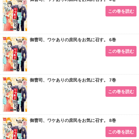
この巻を読む
御曹司、ワケありの庶民をお気に召す。 6巻
この巻を読む
御曹司、ワケありの庶民をお気に召す。 7巻
この巻を読む
御曹司、ワケありの庶民をお気に召す。 8巻
この巻を読む