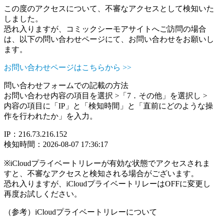
この度のアクセスについて、不審なアクセスとして検知いた
しました。
恐れ入りますが、コミックシーモアサイトへご訪問の場合
は、以下の問い合わせページにて、お問い合わせをお願いし
ます。
お問い合わせページはこちらから >>
問い合わせフォームでの記載の方法
お問い合わせ内容の項目を選択 >「7．その他」を選択し >
内容の項目に「IP」と「検知時間」と「直前にどのような操
作を行われたか」を入力。
IP：216.73.216.152
検知時間：2026-08-07 17:36:17
※iCloudプライベートリレーが有効な状態でアクセスされま
すと、不審なアクセスと検知される場合がございます。
恐れ入りますが、iCloudプライベートリレーはOFFに変更し
再度お試しください。
（参考）iCloudプライベートリレーについて