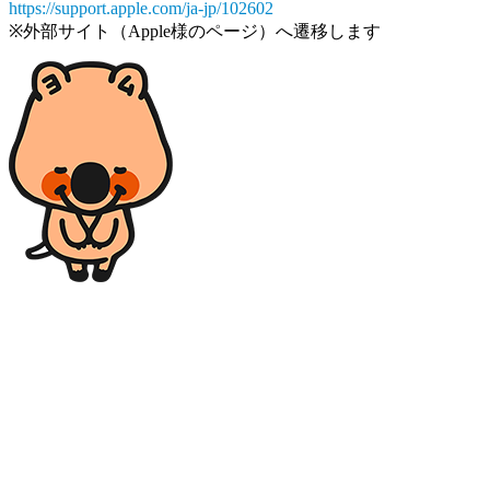
https://support.apple.com/ja-jp/102602
※外部サイト（Apple様のページ）へ遷移します