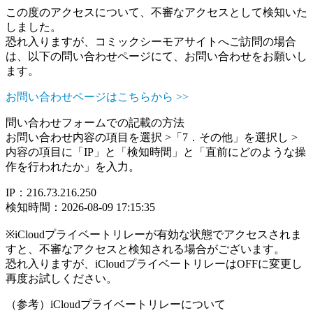
この度のアクセスについて、不審なアクセスとして検知いた
しました。
恐れ入りますが、コミックシーモアサイトへご訪問の場合
は、以下の問い合わせページにて、お問い合わせをお願いし
ます。
お問い合わせページはこちらから >>
問い合わせフォームでの記載の方法
お問い合わせ内容の項目を選択 >「7．その他」を選択し >
内容の項目に「IP」と「検知時間」と「直前にどのような操
作を行われたか」を入力。
IP：216.73.216.250
検知時間：2026-08-09 17:15:35
※iCloudプライベートリレーが有効な状態でアクセスされま
すと、不審なアクセスと検知される場合がございます。
恐れ入りますが、iCloudプライベートリレーはOFFに変更し
再度お試しください。
（参考）iCloudプライベートリレーについて