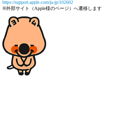
https://support.apple.com/ja-jp/102602
※外部サイト（Apple様のページ）へ遷移します