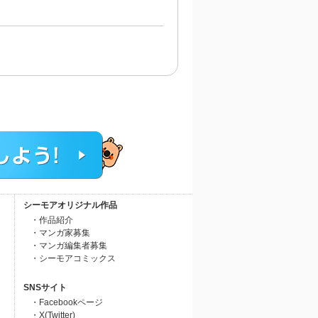
シーモアオリジナル作品
・作品紹介
・マンガ家募集
・マンガ編集者募集
・シーモアコミックス
SNSサイト
・Facebookページ
・X(Twitter)