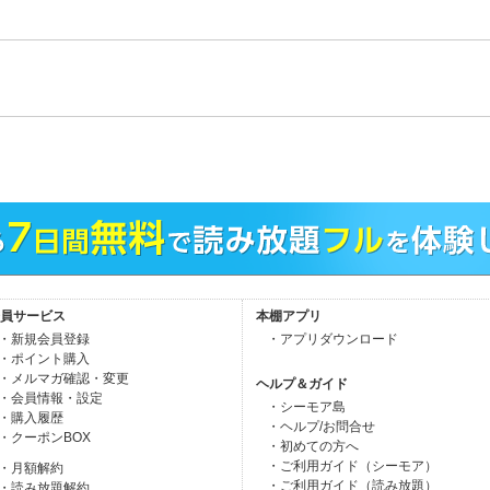
。
員サービス
本棚アプリ
・新規会員登録
・アプリダウンロード
・ポイント購入
・メルマガ確認・変更
ヘルプ＆ガイド
・会員情報・設定
・シーモア島
・購入履歴
・ヘルプ/お問合せ
・クーポンBOX
・初めての方へ
・ご利用ガイド（シーモア）
・月額解約
・ご利用ガイド（読み放題）
・読み放題解約