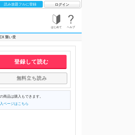
読み放題フルに登録
ログイン
はじめて
ヘルプ
aEX 襲い受
登録して読む
無料立ち読み
の商品は購入もできます。
入ページはこちら