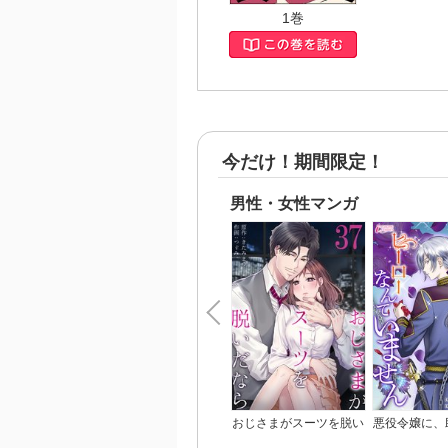
1巻
今だけ！期間限定！
男性・女性マンガ
おじさまがスーツを脱い
悪役令嬢に、
だなら
るヒーローな