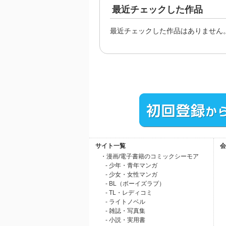
最近チェックした作品
最近チェックした作品はありません
サイト一覧
会
・漫画/電子書籍のコミックシーモア
- 少年・青年マンガ
- 少女・女性マンガ
- BL（ボーイズラブ）
- TL・レディコミ
- ライトノベル
- 雑誌・写真集
- 小説・実用書