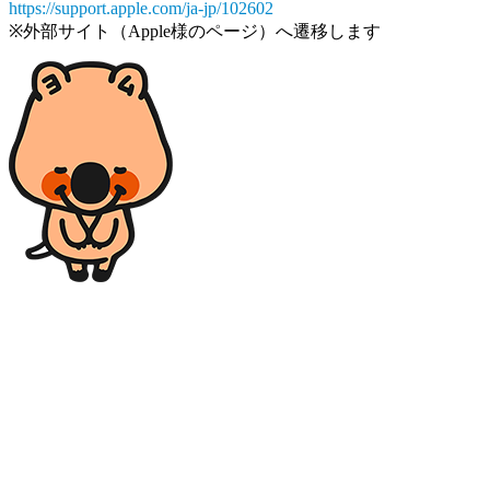
https://support.apple.com/ja-jp/102602
※外部サイト（Apple様のページ）へ遷移します