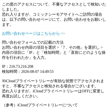
この度のアクセスについて、不審なアクセスとして検知いた
しました。
恐れ入りますが、コミックシーモアサイトへご訪問の場合
は、以下の問い合わせページにて、お問い合わせをお願いし
ます。
お問い合わせページはこちらから >>
問い合わせフォームでの記載の方法
お問い合わせ内容の項目を選択 >「7．その他」を選択し >
内容の項目に「IP」と「検知時間」と「直前にどのような操
作を行われたか」を入力。
IP：216.73.216.208
検知時間：2026-08-07 14:49:53
※iCloudプライベートリレーが有効な状態でアクセスされま
すと、不審なアクセスと検知される場合がございます。
恐れ入りますが、iCloudプライベートリレーはOFFに変更し
再度お試しください。
（参考）iCloudプライベートリレーについて