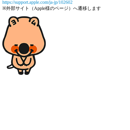
https://support.apple.com/ja-jp/102602
※外部サイト（Apple様のページ）へ遷移します