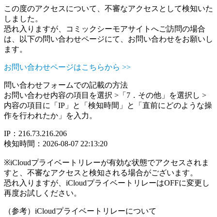
この度のアクセスについて、不審なアクセスとして検知いた
しました。
恐れ入りますが、コミックシーモアサイトへご訪問の場合
は、以下の問い合わせページにて、お問い合わせをお願いし
ます。
お問い合わせページはこちらから >>
問い合わせフォームでの記載の方法
お問い合わせ内容の項目を選択 >「7．その他」を選択し >
内容の項目に「IP」と「検知時間」と「直前にどのような操
作を行われたか」を入力。
IP：216.73.216.206
検知時間：2026-08-07 22:13:20
※iCloudプライベートリレーが有効な状態でアクセスされま
すと、不審なアクセスと検知される場合がございます。
恐れ入りますが、iCloudプライベートリレーはOFFに変更し
再度お試しください。
（参考）iCloudプライベートリレーについて