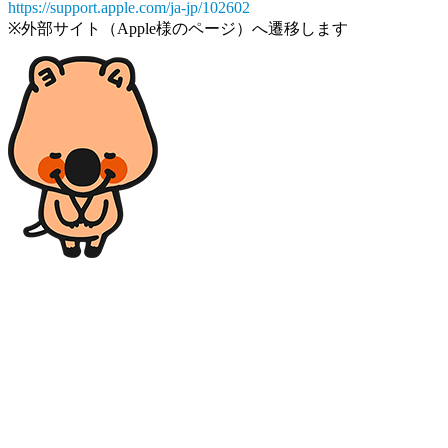
https://support.apple.com/ja-jp/102602
※外部サイト（Apple様のページ）へ遷移します