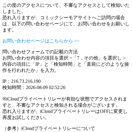
この度のアクセスについて、不審なアクセスとして検知いた
しました。
恐れ入りますが、コミックシーモアサイトへご訪問の場合
は、以下の問い合わせページにて、お問い合わせをお願いし
ます。
お問い合わせページはこちらから >>
問い合わせフォームでの記載の方法
お問い合わせ内容の項目を選択 >「7．その他」を選択し >
内容の項目に「IP」と「検知時間」と「直前にどのような操
作を行われたか」を入力。
IP：216.73.216.190
検知時間：2026-08-09 02:52:26
※iCloudプライベートリレーが有効な状態でアクセスされま
すと、不審なアクセスと検知される場合がございます。
恐れ入りますが、iCloudプライベートリレーはOFFに変更し
再度お試しください。
（参考）iCloudプライベートリレーについて