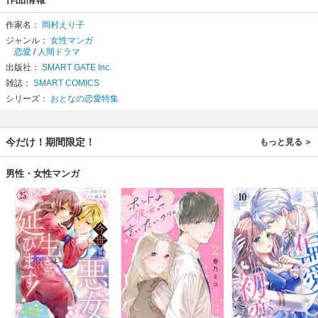
作家名：
岡村えり子
ジャンル：
女性マンガ
恋愛
/
人間ドラマ
出版社：
SMART GATE Inc.
雑誌：
SMART COMICS
シリーズ：
おとなの恋愛特集
今だけ！期間限定！
もっと見る
男性・女性マンガ