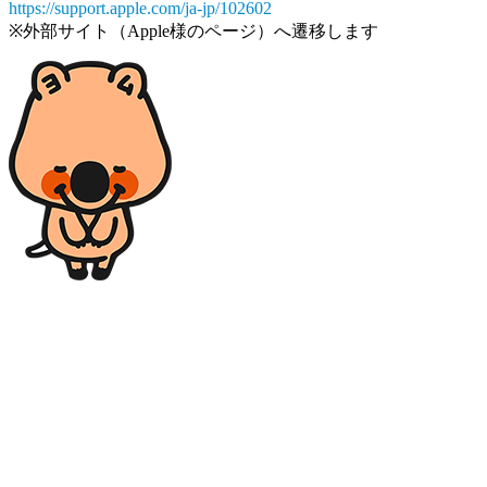
https://support.apple.com/ja-jp/102602
※外部サイト（Apple様のページ）へ遷移します