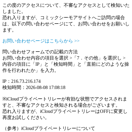
この度のアクセスについて、不審なアクセスとして検知いた
しました。
恐れ入りますが、コミックシーモアサイトへご訪問の場合
は、以下の問い合わせページにて、お問い合わせをお願いし
ます。
お問い合わせページはこちらから >>
問い合わせフォームでの記載の方法
お問い合わせ内容の項目を選択 >「7．その他」を選択し >
内容の項目に「IP」と「検知時間」と「直前にどのような操
作を行われたか」を入力。
IP：216.73.216.174
検知時間：2026-08-08 17:08:18
※iCloudプライベートリレーが有効な状態でアクセスされま
すと、不審なアクセスと検知される場合がございます。
恐れ入りますが、iCloudプライベートリレーはOFFに変更し
再度お試しください。
（参考）iCloudプライベートリレーについて