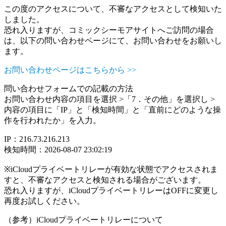
この度のアクセスについて、不審なアクセスとして検知いた
しました。
恐れ入りますが、コミックシーモアサイトへご訪問の場合
は、以下の問い合わせページにて、お問い合わせをお願いし
ます。
お問い合わせページはこちらから >>
問い合わせフォームでの記載の方法
お問い合わせ内容の項目を選択 >「7．その他」を選択し >
内容の項目に「IP」と「検知時間」と「直前にどのような操
作を行われたか」を入力。
IP：216.73.216.213
検知時間：2026-08-07 23:02:19
※iCloudプライベートリレーが有効な状態でアクセスされま
すと、不審なアクセスと検知される場合がございます。
恐れ入りますが、iCloudプライベートリレーはOFFに変更し
再度お試しください。
（参考）iCloudプライベートリレーについて