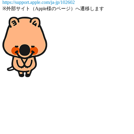
https://support.apple.com/ja-jp/102602
※外部サイト（Apple様のページ）へ遷移します