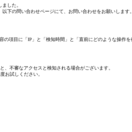
しました。
、以下の問い合わせページにて、お問い合わせをお願いします
 内容の項目に「IP」と「検知時間」と「直前にどのような操作
ますと、不審なアクセスと検知される場合がございます。
し再度お試しください。