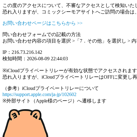
この度のアクセスについて、不審なアクセスとして検知いた
恐れ入りますが、コミックシーモアサイトへご訪問の場合は
お問い合わせページはこちらから >>
問い合わせフォームでの記載の方法
お問い合わせ内容の項目を選択 >「7．その他」を選択し >
IP：216.73.216.142
検知時間：2026-08-09 22:44:03
※iCloudプライベートリレーが有効な状態でアクセスされ
恐れ入りますが、iCloudプライベートリレーはOFFに変更
（参考）iCloudプライベートリレーについて
https://support.apple.com/ja-jp/102602
※外部サイト（Apple様のページ）へ遷移します