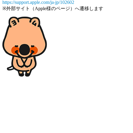
https://support.apple.com/ja-jp/102602
※外部サイト（Apple様のページ）へ遷移します