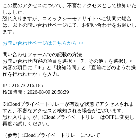
この度のアクセスについて、不審なアクセスとして検知いた
しました。
恐れ入りますが、コミックシーモアサイトへご訪問の場合
は、以下の問い合わせページにて、お問い合わせをお願いし
ます。
お問い合わせページはこちらから >>
問い合わせフォームでの記載の方法
お問い合わせ内容の項目を選択 >「7．その他」を選択し >
内容の項目に「IP」と「検知時間」と「直前にどのような操
作を行われたか」を入力。
IP：216.73.216.165
検知時間：2026-08-09 20:58:39
※iCloudプライベートリレーが有効な状態でアクセスされま
すと、不審なアクセスと検知される場合がございます。
恐れ入りますが、iCloudプライベートリレーはOFFに変更し
再度お試しください。
（参考）iCloudプライベートリレーについて