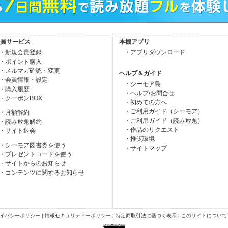
員サービス
本棚アプリ
・新規会員登録
・アプリダウンロード
・ポイント購入
・メルマガ確認・変更
ヘルプ＆ガイド
・会員情報・設定
・シーモア島
・購入履歴
・ヘルプ/お問合せ
・クーポンBOX
・初めての方へ
・ご利用ガイド（シーモア）
・月額解約
・ご利用ガイド（読み放題）
・読み放題解約
・作品のリクエスト
・サイト退会
・推奨環境
・シーモア図書券を使う
・サイトマップ
・プレゼントコードを使う
・サイトからのお知らせ
・コンテンツに関するお知らせ
イバシーポリシー
|
情報セキュリティーポリシー
|
特定商取引法に基づく表示
|
このサイトについて