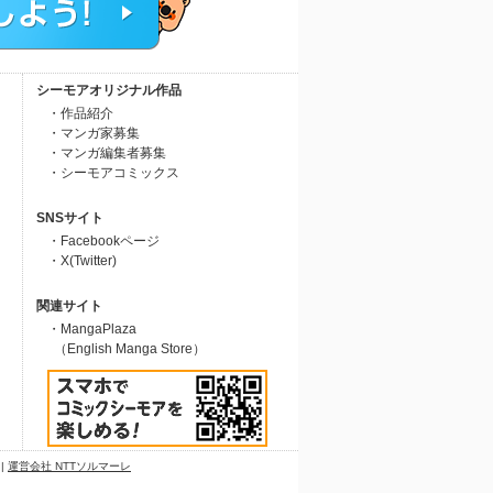
シーモアオリジナル作品
・作品紹介
・マンガ家募集
・マンガ編集者募集
・シーモアコミックス
SNSサイト
・Facebookページ
・X(Twitter)
関連サイト
・MangaPlaza
（English Manga Store）
|
運営会社 NTTソルマーレ