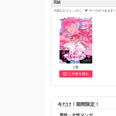
完結
※読んだコミックに、
マークがつきます
1巻
今だけ！期間限定！
男性・女性マンガ