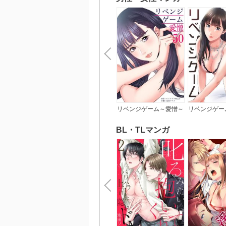
リベンジゲーム～愛憎～
リベンジゲー
【電子限定
BL・TLマンガ