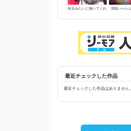
叱るみたいに抱いてくれ
淫獄ハーレ
～パワハラ上司は隠れド
悪、淫らな調
M【電子限定特典付き】
カラー
最近チェックした作品
最近チェックした作品はありません