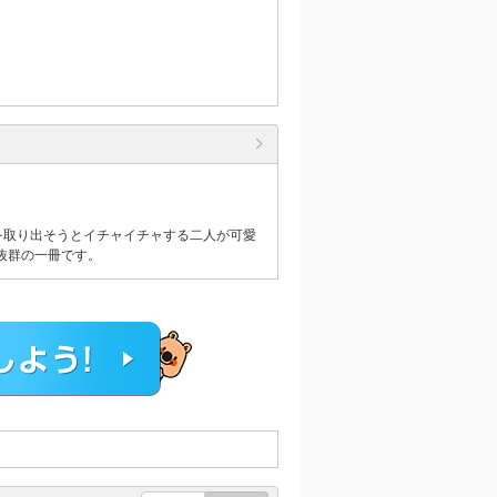
を取り出そうとイチャイチャする二人が可愛
抜群の一冊です。