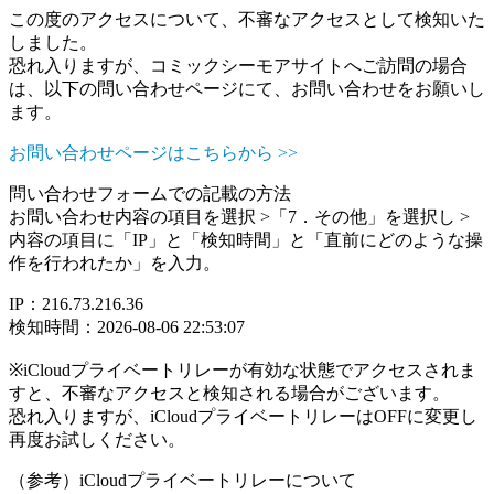
この度のアクセスについて、不審なアクセスとして検知いた
しました。
恐れ入りますが、コミックシーモアサイトへご訪問の場合
は、以下の問い合わせページにて、お問い合わせをお願いし
ます。
お問い合わせページはこちらから >>
問い合わせフォームでの記載の方法
お問い合わせ内容の項目を選択 >「7．その他」を選択し >
内容の項目に「IP」と「検知時間」と「直前にどのような操
作を行われたか」を入力。
IP：216.73.216.36
検知時間：2026-08-06 22:53:07
※iCloudプライベートリレーが有効な状態でアクセスされま
すと、不審なアクセスと検知される場合がございます。
恐れ入りますが、iCloudプライベートリレーはOFFに変更し
再度お試しください。
（参考）iCloudプライベートリレーについて