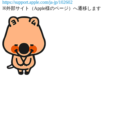
https://support.apple.com/ja-jp/102602
※外部サイト（Apple様のページ）へ遷移します