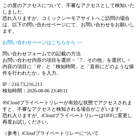
この度のアクセスについて、不審なアクセスとして検知いた
しました。
恐れ入りますが、コミックシーモアサイトへご訪問の場合
は、以下の問い合わせページにて、お問い合わせをお願いし
ます。
お問い合わせページはこちらから >>
問い合わせフォームでの記載の方法
お問い合わせ内容の項目を選択 >「7．その他」を選択し >
内容の項目に「IP」と「検知時間」と「直前にどのような操
作を行われたか」を入力。
IP：216.73.216.213
検知時間：2026-08-06 23:48:11
※iCloudプライベートリレーが有効な状態でアクセスされま
すと、不審なアクセスと検知される場合がございます。
恐れ入りますが、iCloudプライベートリレーはOFFに変更し
再度お試しください。
（参考）iCloudプライベートリレーについて