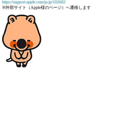
https://support.apple.com/ja-jp/102602
※外部サイト（Apple様のページ）へ遷移します