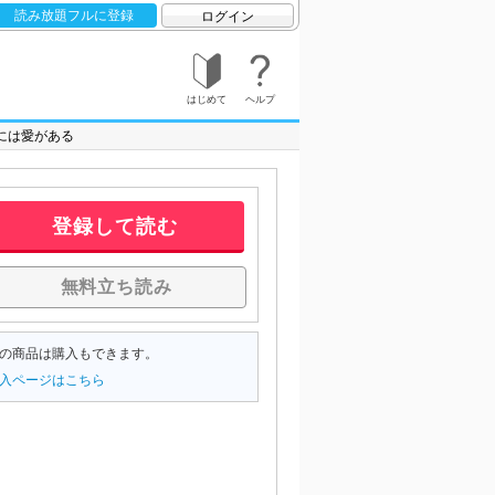
読み放題フルに登録
ログイン
はじめて
ヘルプ
には愛がある
登録して読む
無料立ち読み
の商品は購入もできます。
入ページはこちら