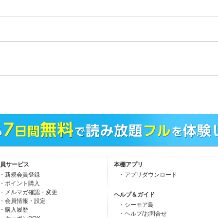
。
員サービス
本棚アプリ
・新規会員登録
・アプリダウンロード
・ポイント購入
・メルマガ確認・変更
ヘルプ＆ガイド
・会員情報・設定
・シーモア島
・購入履歴
・ヘルプ/お問合せ