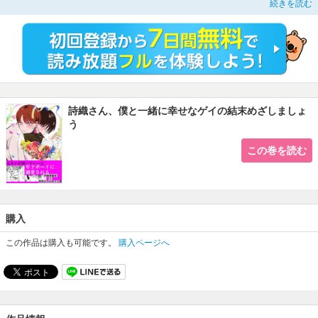
続きを読む
一夜限りだと思っていたのに、『僕と一緒に幸せなゲイの結末めざしましょ
う！』と猛アプローチされて…？
年下攻め×年上受け、諦めていた、身も心も満たされる幸せな恋愛をふたりで掴
むことはできるのか。
遅れてきたピュア恋BL☆
詩織さん、僕と一緒に幸せなゲイの結末めざしましょ
う
この巻を読む
購入
この作品は購入も可能です。
購入ページへ