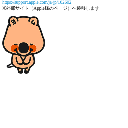
https://support.apple.com/ja-jp/102602
※外部サイト（Apple様のページ）へ遷移します