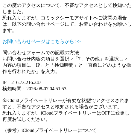
この度のアクセスについて、不審なアクセスとして検知いた
しました。
恐れ入りますが、コミックシーモアサイトへご訪問の場合
は、以下の問い合わせページにて、お問い合わせをお願いし
ます。
お問い合わせページはこちらから >>
問い合わせフォームでの記載の方法
お問い合わせ内容の項目を選択 >「7．その他」を選択し >
内容の項目に「IP」と「検知時間」と「直前にどのような操
作を行われたか」を入力。
IP：216.73.216.247
検知時間：2026-08-07 04:51:53
※iCloudプライベートリレーが有効な状態でアクセスされま
すと、不審なアクセスと検知される場合がございます。
恐れ入りますが、iCloudプライベートリレーはOFFに変更し
再度お試しください。
（参考）iCloudプライベートリレーについて