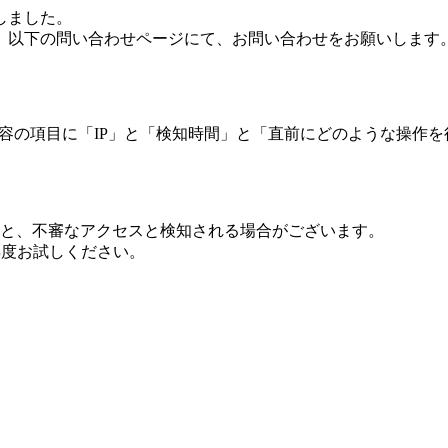
しました。
、以下の問い合わせページにて、お問い合わせをお願いします
 内容の項目に「IP」と「検知時間」と「直前にどのような操作
ますと、不審なアクセスと検知される場合がございます。
し再度お試しください。