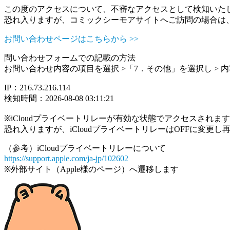
この度のアクセスについて、不審なアクセスとして検知いた
恐れ入りますが、コミックシーモアサイトへご訪問の場合は
お問い合わせページはこちらから >>
問い合わせフォームでの記載の方法
お問い合わせ内容の項目を選択 >「7．その他」を選択し >
IP：216.73.216.114
検知時間：2026-08-08 03:11:21
※iCloudプライベートリレーが有効な状態でアクセスされ
恐れ入りますが、iCloudプライベートリレーはOFFに変更
（参考）iCloudプライベートリレーについて
https://support.apple.com/ja-jp/102602
※外部サイト（Apple様のページ）へ遷移します