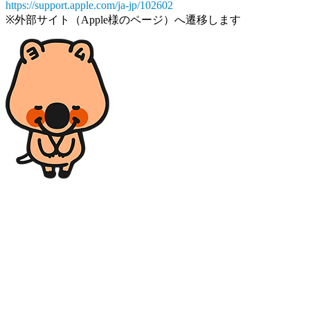
https://support.apple.com/ja-jp/102602
※外部サイト（Apple様のページ）へ遷移します