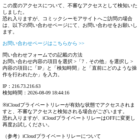
この度のアクセスについて、不審なアクセスとして検知いた
しました。
恐れ入りますが、コミックシーモアサイトへご訪問の場合
は、以下の問い合わせページにて、お問い合わせをお願いし
ます。
お問い合わせページはこちらから >>
問い合わせフォームでの記載の方法
お問い合わせ内容の項目を選択 >「7．その他」を選択し >
内容の項目に「IP」と「検知時間」と「直前にどのような操
作を行われたか」を入力。
IP：216.73.216.63
検知時間：2026-08-09 18:44:16
※iCloudプライベートリレーが有効な状態でアクセスされま
すと、不審なアクセスと検知される場合がございます。
恐れ入りますが、iCloudプライベートリレーはOFFに変更し
再度お試しください。
（参考）iCloudプライベートリレーについて