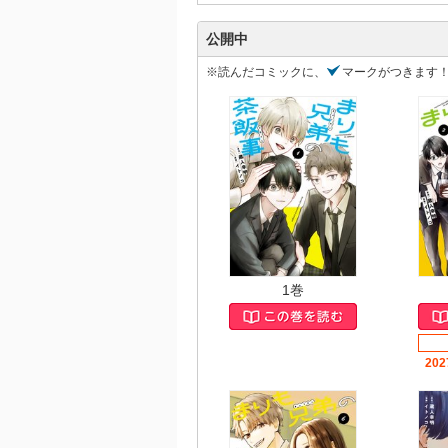
公開中
※読んだコミックに、
マークがつきます
1巻
202