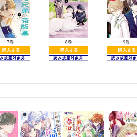
7巻
8巻
9巻