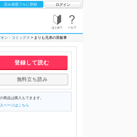
読み放題フルに登録
ログイン
はじめて
ヘルプ
ピオン・コミックス
まりも兄弟の茶飯事
登録して読む
無料立ち読み
の商品は購入もできます。
入ページはこちら