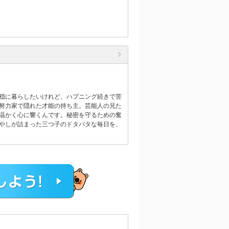
穏に暮らしたいけれど、ハプニング続きで苦
努力家で隠れた才能の持ち主。芸能人の兄た
温かく心に響くんです。秘密を守るための奮
やしが詰まった三つ子のドタバタな毎日を、