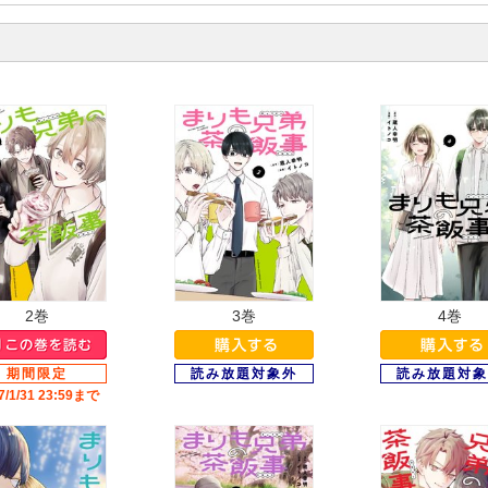
！
2巻
3巻
4巻
7/1/31 23:59まで