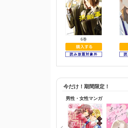
6巻
今だけ！期間限定！
男性・女性マンガ