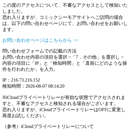
この度のアクセスについて、不審なアクセスとして検知いた
しました。
恐れ入りますが、コミックシーモアサイトへご訪問の場合
は、以下の問い合わせページにて、お問い合わせをお願いし
ます。
お問い合わせページはこちらから >>
問い合わせフォームでの記載の方法
お問い合わせ内容の項目を選択 >「7．その他」を選択し >
内容の項目に「IP」と「検知時間」と「直前にどのような操
作を行われたか」を入力。
IP：216.73.216.152
検知時間：2026-08-07 08:14:20
※iCloudプライベートリレーが有効な状態でアクセスされま
すと、不審なアクセスと検知される場合がございます。
恐れ入りますが、iCloudプライベートリレーはOFFに変更し
再度お試しください。
（参考）iCloudプライベートリレーについて