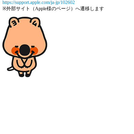
https://support.apple.com/ja-jp/102602
※外部サイト（Apple様のページ）へ遷移します