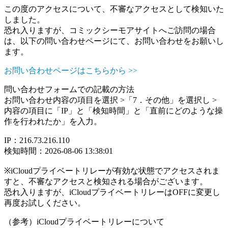
この度のアクセスについて、不審なアクセスとして検知いた
しました。
恐れ入りますが、コミックシーモアサイトへご訪問の場合
は、以下の問い合わせページにて、お問い合わせをお願いし
ます。
お問い合わせページはこちらから >>
問い合わせフォームでの記載の方法
お問い合わせ内容の項目を選択 >「7．その他」を選択し >
内容の項目に「IP」と「検知時間」と「直前にどのような操
作を行われたか」を入力。
IP：216.73.216.110
検知時間：2026-08-06 13:38:01
※iCloudプライベートリレーが有効な状態でアクセスされま
すと、不審なアクセスと検知される場合がございます。
恐れ入りますが、iCloudプライベートリレーはOFFに変更し
再度お試しください。
（参考）iCloudプライベートリレーについて