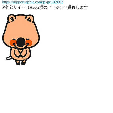
https://support.apple.com/ja-jp/102602
※外部サイト（Apple様のページ）へ遷移します