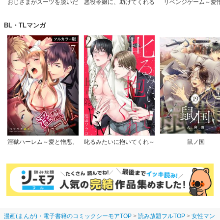
おじさまがスーツを脱いだ
悪役令嬢に、助けてくれる
リベンジゲーム～愛
なら
ヒーローなんていません
【完全版】
BL・TLマンガ
淫獄ハーレム～愛と憎悪、
叱るみたいに抱いてくれ～
鼠ノ国
淫らな調教館【フルカラー
パワハラ上司は隠れドM
版】
【電子限定特典付き】
漫画(まんが)・電子書籍のコミックシーモアTOP
読み放題フルTOP
女性マン