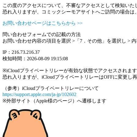
この度のアクセスについて、不審なアクセスとして検知いた
恐れ入りますが、コミックシーモアサイトへご訪問の場合は
お問い合わせページはこちらから >>
問い合わせフォームでの記載の方法
お問い合わせ内容の項目を選択 >「7．その他」を選択し >
IP：216.73.216.37
検知時間：2026-08-09 19:15:08
※iCloudプライベートリレーが有効な状態でアクセスされ
恐れ入りますが、iCloudプライベートリレーはOFFに変更
（参考）iCloudプライベートリレーについて
https://support.apple.com/ja-jp/102602
※外部サイト（Apple様のページ）へ遷移します