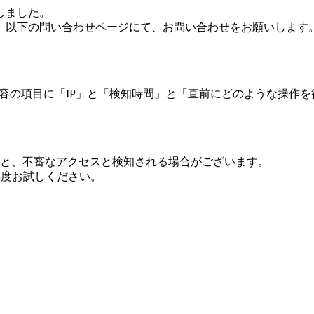
しました。
、以下の問い合わせページにて、お問い合わせをお願いします
 内容の項目に「IP」と「検知時間」と「直前にどのような操作
ますと、不審なアクセスと検知される場合がございます。
し再度お試しください。