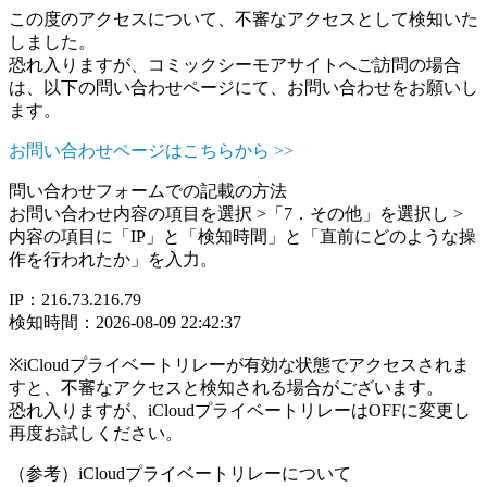
この度のアクセスについて、不審なアクセスとして検知いた
しました。
恐れ入りますが、コミックシーモアサイトへご訪問の場合
は、以下の問い合わせページにて、お問い合わせをお願いし
ます。
お問い合わせページはこちらから >>
問い合わせフォームでの記載の方法
お問い合わせ内容の項目を選択 >「7．その他」を選択し >
内容の項目に「IP」と「検知時間」と「直前にどのような操
作を行われたか」を入力。
IP：216.73.216.79
検知時間：2026-08-09 22:42:37
※iCloudプライベートリレーが有効な状態でアクセスされま
すと、不審なアクセスと検知される場合がございます。
恐れ入りますが、iCloudプライベートリレーはOFFに変更し
再度お試しください。
（参考）iCloudプライベートリレーについて