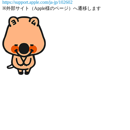
https://support.apple.com/ja-jp/102602
※外部サイト（Apple様のページ）へ遷移します