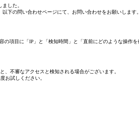
しました。
、以下の問い合わせページにて、お問い合わせをお願いします
 内容の項目に「IP」と「検知時間」と「直前にどのような操作
ますと、不審なアクセスと検知される場合がございます。
し再度お試しください。