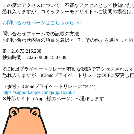
この度のアクセスについて、不審なアクセスとして検知いた
恐れ入りますが、コミックシーモアサイトへご訪問の場合は
お問い合わせページはこちらから >>
問い合わせフォームでの記載の方法
お問い合わせ内容の項目を選択 >「7．その他」を選択し >
IP：216.73.216.238
検知時間：2026-08-08 15:07:39
※iCloudプライベートリレーが有効な状態でアクセスされ
恐れ入りますが、iCloudプライベートリレーはOFFに変更
（参考）iCloudプライベートリレーについて
https://support.apple.com/ja-jp/102602
※外部サイト（Apple様のページ）へ遷移します