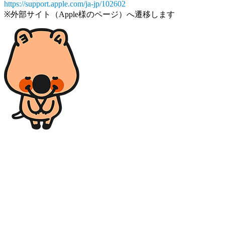
https://support.apple.com/ja-jp/102602
※外部サイト（Apple様のページ）へ遷移します