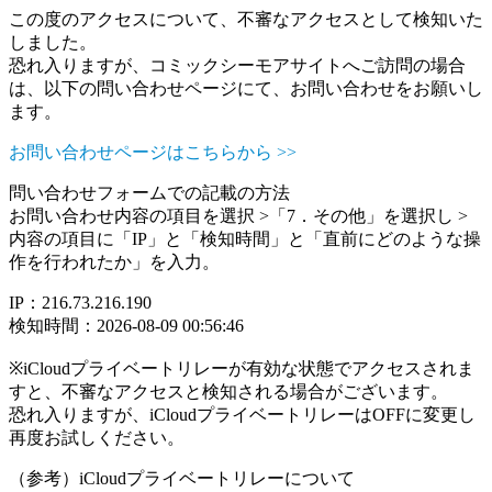
この度のアクセスについて、不審なアクセスとして検知いた
しました。
恐れ入りますが、コミックシーモアサイトへご訪問の場合
は、以下の問い合わせページにて、お問い合わせをお願いし
ます。
お問い合わせページはこちらから >>
問い合わせフォームでの記載の方法
お問い合わせ内容の項目を選択 >「7．その他」を選択し >
内容の項目に「IP」と「検知時間」と「直前にどのような操
作を行われたか」を入力。
IP：216.73.216.190
検知時間：2026-08-09 00:56:46
※iCloudプライベートリレーが有効な状態でアクセスされま
すと、不審なアクセスと検知される場合がございます。
恐れ入りますが、iCloudプライベートリレーはOFFに変更し
再度お試しください。
（参考）iCloudプライベートリレーについて