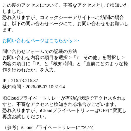
この度のアクセスについて、不審なアクセスとして検知いた
しました。
恐れ入りますが、コミックシーモアサイトへご訪問の場合
は、以下の問い合わせページにて、お問い合わせをお願いし
ます。
お問い合わせページはこちらから >>
問い合わせフォームでの記載の方法
お問い合わせ内容の項目を選択 >「7．その他」を選択し >
内容の項目に「IP」と「検知時間」と「直前にどのような操
作を行われたか」を入力。
IP：216.73.216.87
検知時間：2026-08-07 10:31:24
※iCloudプライベートリレーが有効な状態でアクセスされま
すと、不審なアクセスと検知される場合がございます。
恐れ入りますが、iCloudプライベートリレーはOFFに変更し
再度お試しください。
（参考）iCloudプライベートリレーについて