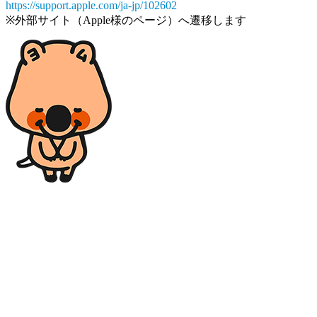
https://support.apple.com/ja-jp/102602
※外部サイト（Apple様のページ）へ遷移します