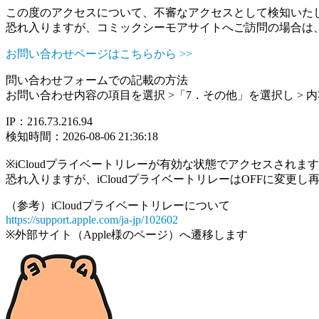
この度のアクセスについて、不審なアクセスとして検知いた
恐れ入りますが、コミックシーモアサイトへご訪問の場合は
お問い合わせページはこちらから >>
問い合わせフォームでの記載の方法
お問い合わせ内容の項目を選択 >「7．その他」を選択し >
IP：216.73.216.94
検知時間：2026-08-06 21:36:18
※iCloudプライベートリレーが有効な状態でアクセスされ
恐れ入りますが、iCloudプライベートリレーはOFFに変更
（参考）iCloudプライベートリレーについて
https://support.apple.com/ja-jp/102602
※外部サイト（Apple様のページ）へ遷移します