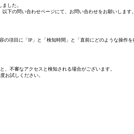
しました。
、以下の問い合わせページにて、お問い合わせをお願いします
 内容の項目に「IP」と「検知時間」と「直前にどのような操作
ますと、不審なアクセスと検知される場合がございます。
し再度お試しください。