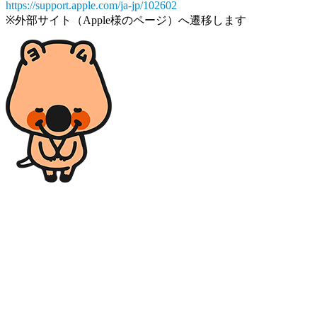
https://support.apple.com/ja-jp/102602
※外部サイト（Apple様のページ）へ遷移します