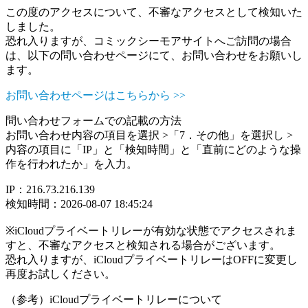
この度のアクセスについて、不審なアクセスとして検知いた
しました。
恐れ入りますが、コミックシーモアサイトへご訪問の場合
は、以下の問い合わせページにて、お問い合わせをお願いし
ます。
お問い合わせページはこちらから >>
問い合わせフォームでの記載の方法
お問い合わせ内容の項目を選択 >「7．その他」を選択し >
内容の項目に「IP」と「検知時間」と「直前にどのような操
作を行われたか」を入力。
IP：216.73.216.139
検知時間：2026-08-07 18:45:24
※iCloudプライベートリレーが有効な状態でアクセスされま
すと、不審なアクセスと検知される場合がございます。
恐れ入りますが、iCloudプライベートリレーはOFFに変更し
再度お試しください。
（参考）iCloudプライベートリレーについて