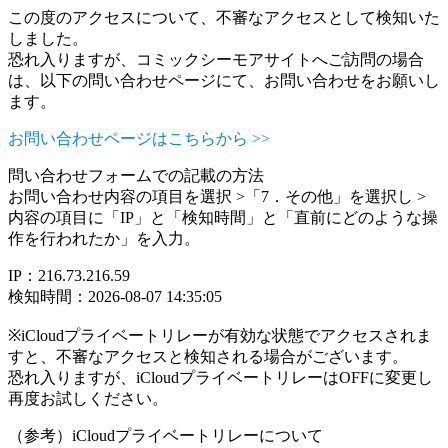
この度のアクセスについて、不審なアクセスとして検知いた
しました。
恐れ入りますが、コミックシーモアサイトへご訪問の場合
は、以下の問い合わせページにて、お問い合わせをお願いし
ます。
お問い合わせページはこちらから >>
問い合わせフォームでの記載の方法
お問い合わせ内容の項目を選択 >「7．その他」を選択し >
内容の項目に「IP」と「検知時間」と「直前にどのような操
作を行われたか」を入力。
IP：216.73.216.59
検知時間：2026-08-07 14:35:05
※iCloudプライベートリレーが有効な状態でアクセスされま
すと、不審なアクセスと検知される場合がございます。
恐れ入りますが、iCloudプライベートリレーはOFFに変更し
再度お試しください。
（参考）iCloudプライベートリレーについて