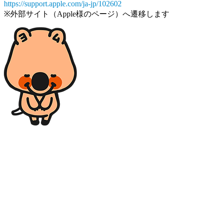
https://support.apple.com/ja-jp/102602
※外部サイト（Apple様のページ）へ遷移します