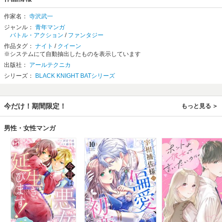
作家名：
寺沢武一
ジャンル：
青年マンガ
バトル・アクション
/
ファンタジー
作品タグ：
ナイト
/
クイーン
※システムにて自動抽出したものを表示しています
出版社：
アールテクニカ
シリーズ：
BLACK KNIGHT BATシリーズ
今だけ！期間限定！
もっと見る
男性・女性マンガ