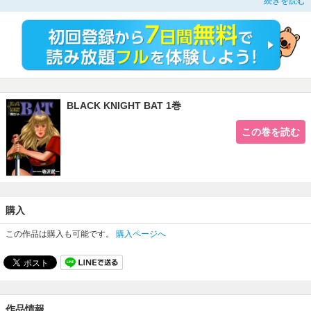
続きを読む
BLACK KNIGHT BAT 1巻
この巻を読む
購入
この作品は購入も可能です。
購入ページへ
作品情報