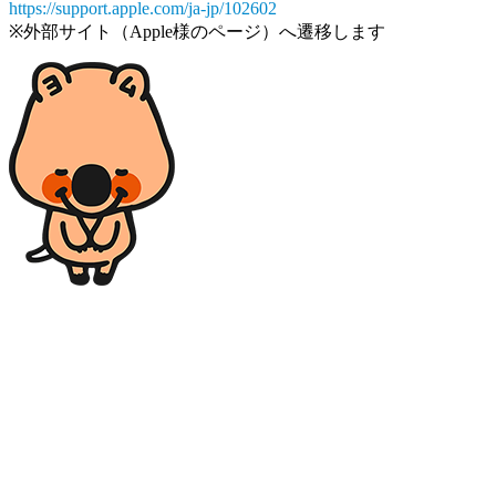
https://support.apple.com/ja-jp/102602
※外部サイト（Apple様のページ）へ遷移します