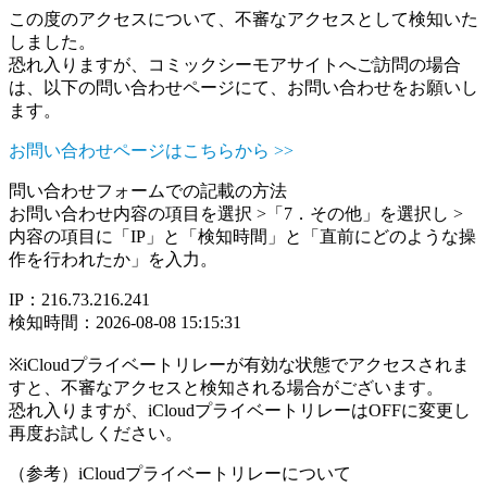
この度のアクセスについて、不審なアクセスとして検知いた
しました。
恐れ入りますが、コミックシーモアサイトへご訪問の場合
は、以下の問い合わせページにて、お問い合わせをお願いし
ます。
お問い合わせページはこちらから >>
問い合わせフォームでの記載の方法
お問い合わせ内容の項目を選択 >「7．その他」を選択し >
内容の項目に「IP」と「検知時間」と「直前にどのような操
作を行われたか」を入力。
IP：216.73.216.241
検知時間：2026-08-08 15:15:31
※iCloudプライベートリレーが有効な状態でアクセスされま
すと、不審なアクセスと検知される場合がございます。
恐れ入りますが、iCloudプライベートリレーはOFFに変更し
再度お試しください。
（参考）iCloudプライベートリレーについて