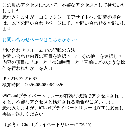
この度のアクセスについて、不審なアクセスとして検知いた
しました。
恐れ入りますが、コミックシーモアサイトへご訪問の場合
は、以下の問い合わせページにて、お問い合わせをお願いし
ます。
お問い合わせページはこちらから >>
問い合わせフォームでの記載の方法
お問い合わせ内容の項目を選択 >「7．その他」を選択し >
内容の項目に「IP」と「検知時間」と「直前にどのような操
作を行われたか」を入力。
IP：216.73.216.67
検知時間：2026-08-08 06:23:26
※iCloudプライベートリレーが有効な状態でアクセスされま
すと、不審なアクセスと検知される場合がございます。
恐れ入りますが、iCloudプライベートリレーはOFFに変更し
再度お試しください。
（参考）iCloudプライベートリレーについて