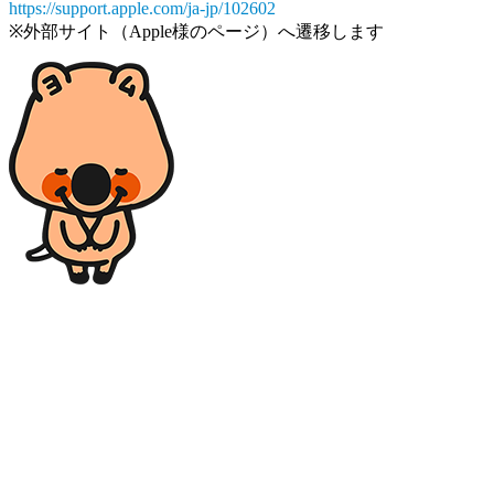
https://support.apple.com/ja-jp/102602
※外部サイト（Apple様のページ）へ遷移します