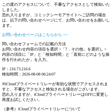
この度のアクセスについて、不審なアクセスとして検知いた
しました。
恐れ入りますが、コミックシーモアサイトへご訪問の場合
は、以下の問い合わせページにて、お問い合わせをお願いし
ます。
お問い合わせページはこちらから >>
問い合わせフォームでの記載の方法
お問い合わせ内容の項目を選択 >「7．その他」を選択し >
内容の項目に「IP」と「検知時間」と「直前にどのような操
作を行われたか」を入力。
IP：216.73.216.6
検知時間：2026-08-08 06:24:07
※iCloudプライベートリレーが有効な状態でアクセスされま
すと、不審なアクセスと検知される場合がございます。
恐れ入りますが、iCloudプライベートリレーはOFFに変更し
再度お試しください。
（参考）iCloudプライベートリレーについて