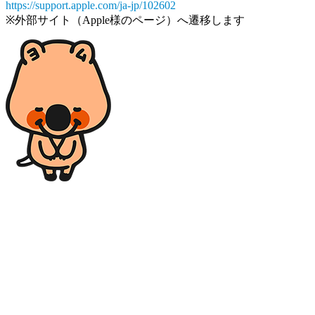
https://support.apple.com/ja-jp/102602
※外部サイト（Apple様のページ）へ遷移します