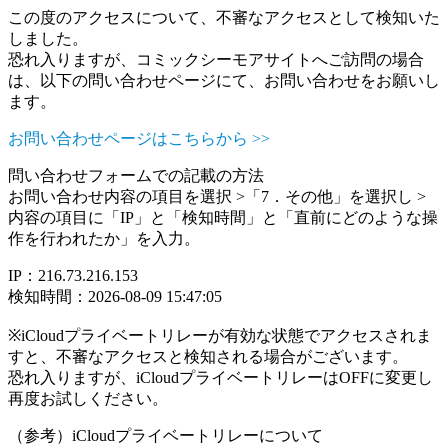
この度のアクセスについて、不審なアクセスとして検知いた
しました。
恐れ入りますが、コミックシーモアサイトへご訪問の場合
は、以下の問い合わせページにて、お問い合わせをお願いし
ます。
お問い合わせページはこちらから >>
問い合わせフォームでの記載の方法
お問い合わせ内容の項目を選択 >「7．その他」を選択し >
内容の項目に「IP」と「検知時間」と「直前にどのような操
作を行われたか」を入力。
IP：216.73.216.153
検知時間：2026-08-09 15:47:05
※iCloudプライベートリレーが有効な状態でアクセスされま
すと、不審なアクセスと検知される場合がございます。
恐れ入りますが、iCloudプライベートリレーはOFFに変更し
再度お試しください。
（参考）iCloudプライベートリレーについて