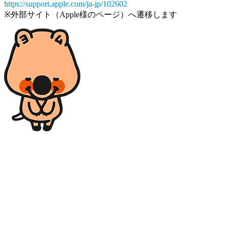
https://support.apple.com/ja-jp/102602
※外部サイト（Apple様のページ）へ遷移します