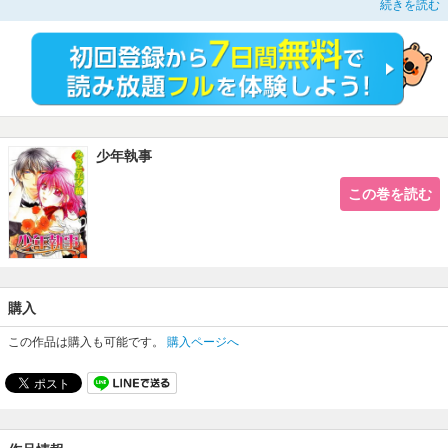
続きを読む
少年執事
この巻を読む
購入
この作品は購入も可能です。
購入ページへ