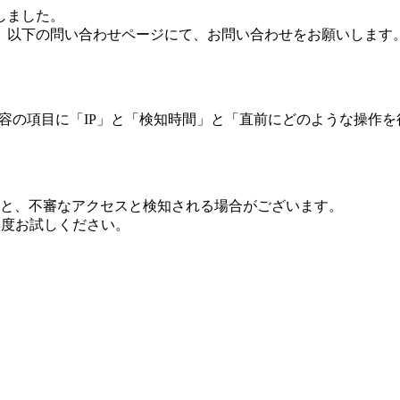
しました。
、以下の問い合わせページにて、お問い合わせをお願いします
 内容の項目に「IP」と「検知時間」と「直前にどのような操作
ますと、不審なアクセスと検知される場合がございます。
し再度お試しください。