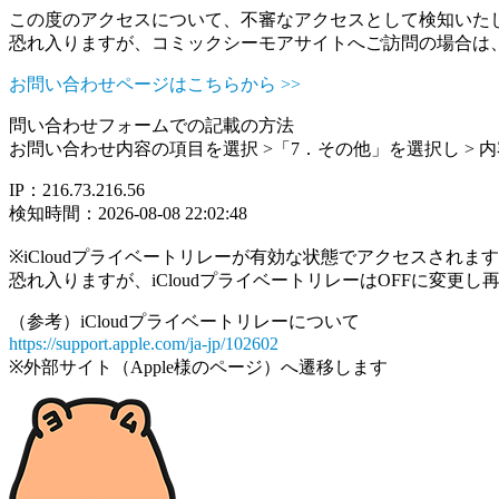
この度のアクセスについて、不審なアクセスとして検知いた
恐れ入りますが、コミックシーモアサイトへご訪問の場合は
お問い合わせページはこちらから >>
問い合わせフォームでの記載の方法
お問い合わせ内容の項目を選択 >「7．その他」を選択し >
IP：216.73.216.56
検知時間：2026-08-08 22:02:48
※iCloudプライベートリレーが有効な状態でアクセスされ
恐れ入りますが、iCloudプライベートリレーはOFFに変更
（参考）iCloudプライベートリレーについて
https://support.apple.com/ja-jp/102602
※外部サイト（Apple様のページ）へ遷移します