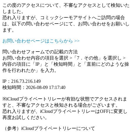
この度のアクセスについて、不審なアクセスとして検知いた
しました。
恐れ入りますが、コミックシーモアサイトへご訪問の場合
は、以下の問い合わせページにて、お問い合わせをお願いし
ます。
お問い合わせページはこちらから >>
問い合わせフォームでの記載の方法
お問い合わせ内容の項目を選択 >「7．その他」を選択し >
内容の項目に「IP」と「検知時間」と「直前にどのような操
作を行われたか」を入力。
IP：216.73.216.149
検知時間：2026-08-09 17:17:40
※iCloudプライベートリレーが有効な状態でアクセスされま
すと、不審なアクセスと検知される場合がございます。
恐れ入りますが、iCloudプライベートリレーはOFFに変更し
再度お試しください。
（参考）iCloudプライベートリレーについて