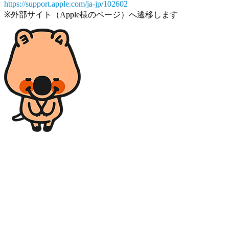
https://support.apple.com/ja-jp/102602
※外部サイト（Apple様のページ）へ遷移します