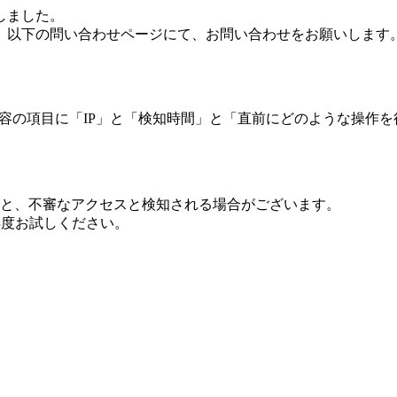
しました。
、以下の問い合わせページにて、お問い合わせをお願いします
 内容の項目に「IP」と「検知時間」と「直前にどのような操作
ますと、不審なアクセスと検知される場合がございます。
し再度お試しください。