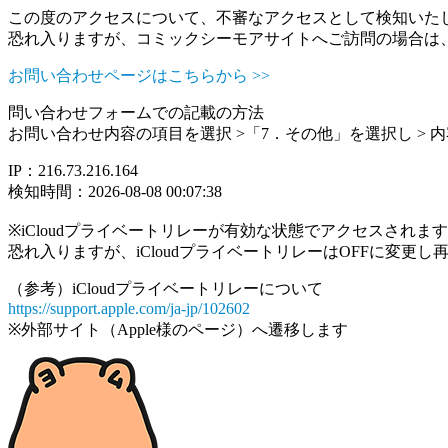
この度のアクセスについて、不審なアクセスとして検知いた
恐れ入りますが、コミックシーモアサイトへご訪問の場合は
お問い合わせページはこちらから >>
問い合わせフォームでの記載の方法
お問い合わせ内容の項目を選択 >「7．その他」を選択し >
IP：216.73.216.164
検知時間：2026-08-08 00:07:38
※iCloudプライベートリレーが有効な状態でアクセスされ
恐れ入りますが、iCloudプライベートリレーはOFFに変更
（参考）iCloudプライベートリレーについて
https://support.apple.com/ja-jp/102602
※外部サイト（Apple様のページ）へ遷移します