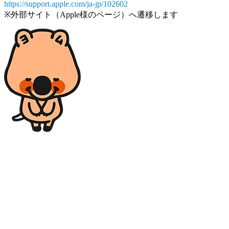
https://support.apple.com/ja-jp/102602
※外部サイト（Apple様のページ）へ遷移します