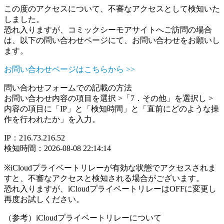
この度のアクセスについて、不審なアクセスとして検知いた
しました。
恐れ入りますが、コミックシーモアサイトへご訪問の場合
は、以下の問い合わせページにて、お問い合わせをお願いし
ます。
お問い合わせページはこちらから >>
問い合わせフォームでの記載の方法
お問い合わせ内容の項目を選択 >「7．その他」を選択し >
内容の項目に「IP」と「検知時間」と「直前にどのような操
作を行われたか」を入力。
IP：216.73.216.52
検知時間：2026-08-08 22:14:14
※iCloudプライベートリレーが有効な状態でアクセスされま
すと、不審なアクセスと検知される場合がございます。
恐れ入りますが、iCloudプライベートリレーはOFFに変更し
再度お試しください。
（参考）iCloudプライベートリレーについて