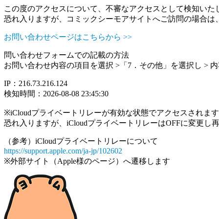
この度のアクセスについて、不審なアクセスとして検知いた
恐れ入りますが、コミックシーモアサイトへご訪問の場合は
お問い合わせページはこちらから >>
問い合わせフォームでの記載の方法
お問い合わせ内容の項目を選択 >「7．その他」を選択し >
IP：216.73.216.124
検知時間：2026-08-08 23:45:30
※iCloudプライベートリレーが有効な状態でアクセスされ
恐れ入りますが、iCloudプライベートリレーはOFFに変更
（参考）iCloudプライベートリレーについて
https://support.apple.com/ja-jp/102602
※外部サイト（Apple様のページ）へ遷移します