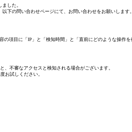
しました。
、以下の問い合わせページにて、お問い合わせをお願いします
 内容の項目に「IP」と「検知時間」と「直前にどのような操作
ますと、不審なアクセスと検知される場合がございます。
し再度お試しください。